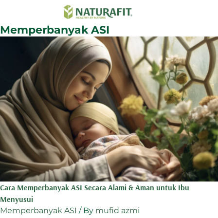
Memperbanyak ASI
Cara Memperbanyak ASI Secara Alami & Aman untuk Ibu
Menyusui
Memperbanyak ASI
/ By
mufid azmi