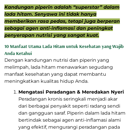
Kandungan piperin adalah “superstar” dalam
lada hitam. Senyawa ini tidak hanya
memberikan rasa pedas, tetapi juga berperan
sebagai agen anti-inflamasi dan peningkat
penyerapan nutrisi yang sangat kuat.
10 Manfaat Utama Lada Hitam untuk Kesehatan yang Wajib
Anda Ketahui
Dengan kandungan nutrisi dan piperin yang
melimpah, lada hitam menawarkan segudang
manfaat kesehatan yang dapat membantu
meningkatkan kualitas hidup Anda.
Mengatasi Peradangan & Meredakan Nyeri
Peradangan kronis seringkali menjadi akar
dari berbagai penyakit seperti radang sendi
dan gangguan saraf. Piperin dalam lada hitam
bertindak sebagai agen anti-inflamasi alami
yang efektif, mengurangi peradangan pada