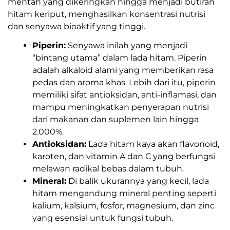
mentah yang dikeringkan hingga menjadi butiran
hitam keriput, menghasilkan konsentrasi nutrisi
dan senyawa bioaktif yang tinggi.
Piperin:
Senyawa inilah yang menjadi
“bintang utama” dalam lada hitam. Piperin
adalah alkaloid alami yang memberikan rasa
pedas dan aroma khas. Lebih dari itu, piperin
memiliki sifat antioksidan, anti-inflamasi, dan
mampu meningkatkan penyerapan nutrisi
dari makanan dan suplemen lain hingga
2.000%.
Antioksidan:
Lada hitam kaya akan flavonoid,
karoten, dan vitamin A dan C yang berfungsi
melawan radikal bebas dalam tubuh.
Mineral:
Di balik ukurannya yang kecil, lada
hitam mengandung mineral penting seperti
kalium, kalsium, fosfor, magnesium, dan zinc
yang esensial untuk fungsi tubuh.