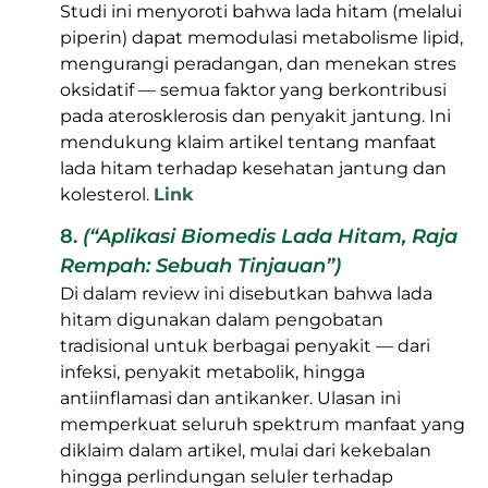
Studi ini menyoroti bahwa lada hitam (melalui
piperin) dapat memodulasi metabolisme lipid,
mengurangi peradangan, dan menekan stres
oksidatif — semua faktor yang berkontribusi
pada aterosklerosis dan penyakit jantung. Ini
mendukung klaim artikel tentang manfaat
lada hitam terhadap kesehatan jantung dan
kolesterol.
Link
8.
(“Aplikasi Biomedis Lada Hitam, Raja
Rempah: Sebuah Tinjauan”)
Di dalam review ini disebutkan bahwa lada
hitam digunakan dalam pengobatan
tradisional untuk berbagai penyakit — dari
infeksi, penyakit metabolik, hingga
antiinflamasi dan antikanker. Ulasan ini
memperkuat seluruh spektrum manfaat yang
diklaim dalam artikel, mulai dari kekebalan
hingga perlindungan seluler terhadap