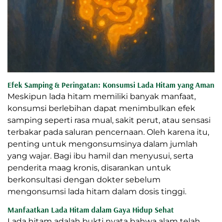
Efek Samping & Peringatan: Konsumsi Lada Hitam yang Aman
Meskipun lada hitam memiliki banyak manfaat,
konsumsi berlebihan dapat menimbulkan efek
samping seperti rasa mual, sakit perut, atau sensasi
terbakar pada saluran pencernaan. Oleh karena itu,
penting untuk mengonsumsinya dalam jumlah
yang wajar. Bagi ibu hamil dan menyusui, serta
penderita maag kronis, disarankan untuk
berkonsultasi dengan dokter sebelum
mengonsumsi lada hitam dalam dosis tinggi.
Manfaatkan Lada Hitam dalam Gaya Hidup Sehat
Lada hitam adalah bukti nyata bahwa alam telah