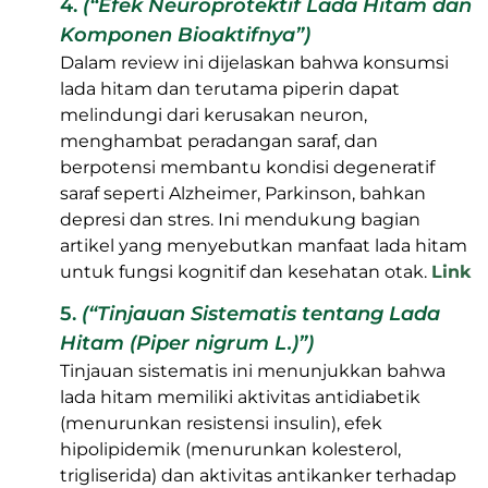
4.
(“Efek Neuroprotektif Lada Hitam dan
Komponen Bioaktifnya”)
Dalam review ini dijelaskan bahwa konsumsi
lada hitam dan terutama piperin dapat
melindungi dari kerusakan neuron,
menghambat peradangan saraf, dan
berpotensi membantu kondisi degeneratif
saraf seperti Alzheimer, Parkinson, bahkan
depresi dan stres. Ini mendukung bagian
artikel yang menyebutkan manfaat lada hitam
untuk fungsi kognitif dan kesehatan otak.
Link
5.
(“Tinjauan Sistematis tentang Lada
Hitam (Piper nigrum L.)”)
Tinjauan sistematis ini menunjukkan bahwa
lada hitam memiliki aktivitas antidiabetik
(menurunkan resistensi insulin), efek
hipolipidemik (menurunkan kolesterol,
trigliserida) dan aktivitas antikanker terhadap