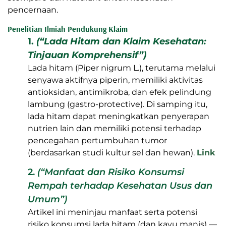
pencernaan.
Penelitian Ilmiah Pendukung Klaim
1.
(“Lada Hitam dan Klaim Kesehatan:
Tinjauan Komprehensif”)
Lada hitam (Piper nigrum L.), terutama melalui
senyawa aktifnya piperin, memiliki aktivitas
antioksidan, antimikroba, dan efek pelindung
lambung (gastro-protective). Di samping itu,
lada hitam dapat meningkatkan penyerapan
nutrien lain dan memiliki potensi terhadap
pencegahan pertumbuhan tumor
(berdasarkan studi kultur sel dan hewan).
Link
2.
(“Manfaat dan Risiko Konsumsi
Rempah terhadap Kesehatan Usus dan
Umum”)
Artikel ini meninjau manfaat serta potensi
risiko konsumsi lada hitam (dan kayu manis) —