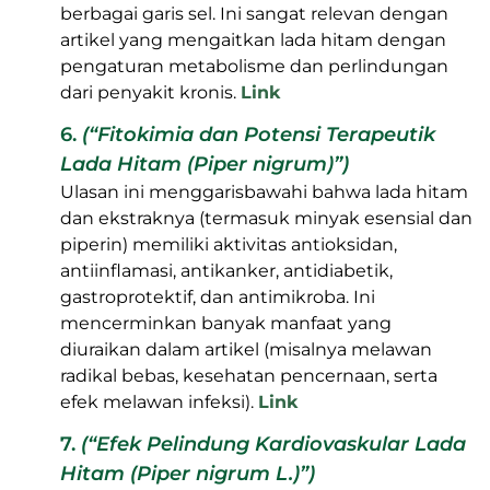
berbagai garis sel. Ini sangat relevan dengan
artikel yang mengaitkan lada hitam dengan
pengaturan metabolisme dan perlindungan
dari penyakit kronis.
Link
6.
(“Fitokimia dan Potensi Terapeutik
Lada Hitam (Piper nigrum)”)
Ulasan ini menggarisbawahi bahwa lada hitam
dan ekstraknya (termasuk minyak esensial dan
piperin) memiliki aktivitas antioksidan,
antiinflamasi, antikanker, antidiabetik,
gastroprotektif, dan antimikroba. Ini
mencerminkan banyak manfaat yang
diuraikan dalam artikel (misalnya melawan
radikal bebas, kesehatan pencernaan, serta
efek melawan infeksi).
Link
7.
(“Efek Pelindung Kardiovaskular Lada
Hitam (Piper nigrum L.)”)