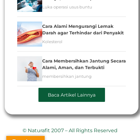
Luka operasi usus buntu
Cara Alami Mengurangi Lemak
Darah agar Terhindar dari Penyakit
Kolesterol
Cara Membersihkan Jantung Secara
Alami, Aman, dan Terbukti
membersihkan jantung
Baca Artikel Lainnya
© Naturafit 2007 – All Rights Reserved