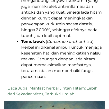
mengandung senyawa kurkumin yang
juga memiliki efek anti-inflamasi dan
antioksidan yang kuat. Sinergi lada hitam
dengan kunyit dapat meningkatkan
penyerapan kurkumin secara drastis,
hingga 2.000%, sehingga efeknya pada
tubuh jauh lebih optimal.
Temulawak
(
Curcuma xanthorrhiza
):
Herbal ini dikenal ampuh untuk menjaga
kesehatan hati dan meningkatkan nafsu
makan. Gabungan dengan lada hitam
dapat memaksimalkan manfaatnya,
terutama dalam memperbaiki fungsi
pencernaan.
Baca Juga
Manfaat herbal Jintan Hitam: Lebih
dari Sekadar Mitos, Terbukti Ilmiah!