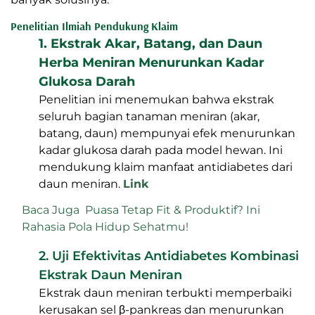
Penelitian Ilmiah Pendukung Klaim
1. Ekstrak Akar, Batang, dan Daun
Herba Meniran Menurunkan Kadar
Glukosa Darah
Penelitian ini menemukan bahwa ekstrak
seluruh bagian tanaman meniran (akar,
batang, daun) mempunyai efek menurunkan
kadar glukosa darah pada model hewan. Ini
mendukung klaim manfaat antidiabetes dari
daun meniran.
Link
Baca Juga
Puasa Tetap Fit & Produktif? Ini
Rahasia Pola Hidup Sehatmu!
2. Uji Efektivitas Antidiabetes Kombinasi
Ekstrak Daun Meniran
Ekstrak daun meniran terbukti memperbaiki
kerusakan sel β-pankreas dan menurunkan