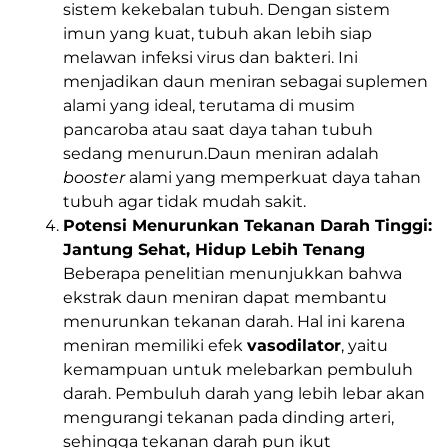
sistem kekebalan tubuh. Dengan sistem
imun yang kuat, tubuh akan lebih siap
melawan infeksi virus dan bakteri. Ini
menjadikan daun meniran sebagai suplemen
alami yang ideal, terutama di musim
pancaroba atau saat daya tahan tubuh
sedang menurun.Daun meniran adalah
booster
alami yang memperkuat daya tahan
tubuh agar tidak mudah sakit.
Potensi Menurunkan Tekanan Darah Tinggi:
Jantung Sehat, Hidup Lebih Tenang
Beberapa penelitian menunjukkan bahwa
ekstrak daun meniran dapat membantu
menurunkan tekanan darah. Hal ini karena
meniran memiliki efek
vasodilator
, yaitu
kemampuan untuk melebarkan pembuluh
darah. Pembuluh darah yang lebih lebar akan
mengurangi tekanan pada dinding arteri,
sehingga tekanan darah pun ikut