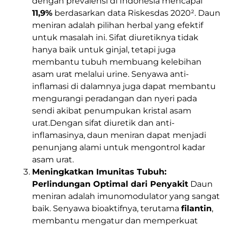
dengan prevalensi di Indonesia mencapai
11,9%
berdasarkan data Riskesdas 2020². Daun
meniran adalah pilihan herbal yang efektif
untuk masalah ini. Sifat diuretiknya tidak
hanya baik untuk ginjal, tetapi juga
membantu tubuh membuang kelebihan
asam urat melalui urine. Senyawa anti-
inflamasi di dalamnya juga dapat membantu
mengurangi peradangan dan nyeri pada
sendi akibat penumpukan kristal asam
urat.Dengan sifat diuretik dan anti-
inflamasinya, daun meniran dapat menjadi
penunjang alami untuk mengontrol kadar
asam urat.
Meningkatkan Imunitas Tubuh:
Perlindungan Optimal dari Penyakit
Daun
meniran adalah imunomodulator yang sangat
baik. Senyawa bioaktifnya, terutama
filantin
,
membantu mengatur dan memperkuat