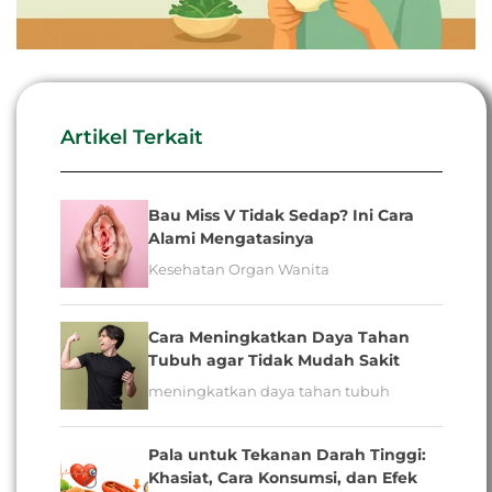
Artikel Terkait
Bau Miss V Tidak Sedap? Ini Cara
Alami Mengatasinya
Kesehatan Organ Wanita
Cara Meningkatkan Daya Tahan
Tubuh agar Tidak Mudah Sakit
meningkatkan daya tahan tubuh
Pala untuk Tekanan Darah Tinggi:
Khasiat, Cara Konsumsi, dan Efek