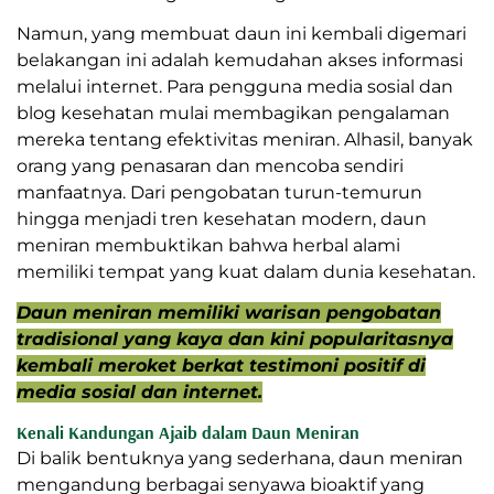
Namun, yang membuat daun ini kembali digemari
belakangan ini adalah kemudahan akses informasi
melalui internet. Para pengguna media sosial dan
blog kesehatan mulai membagikan pengalaman
mereka tentang efektivitas meniran. Alhasil, banyak
orang yang penasaran dan mencoba sendiri
manfaatnya. Dari pengobatan turun-temurun
hingga menjadi tren kesehatan modern, daun
meniran membuktikan bahwa herbal alami
memiliki tempat yang kuat dalam dunia kesehatan.
Daun meniran memiliki warisan pengobatan
tradisional yang kaya dan kini popularitasnya
kembali meroket berkat testimoni positif di
media sosial dan internet.
Kenali Kandungan Ajaib dalam Daun Meniran
Di balik bentuknya yang sederhana, daun meniran
mengandung berbagai senyawa bioaktif yang