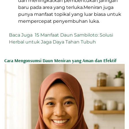
dan meningkatkan pembentukan jaringan
baru pada area yang terluka.Meniran juga
punya manfaat topikal yang luar biasa untuk
mempercepat penyembuhan luka.
Baca Juga
15 Manfaat Daun Sambiloto: Solusi
Herbal untuk Jaga Daya Tahan Tubuh
Cara Mengonsumsi Daun Meniran yang Aman dan Efektif