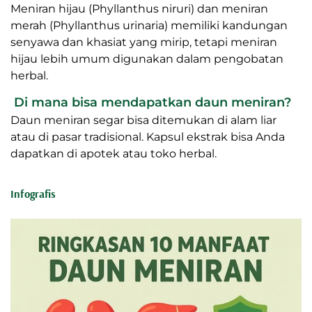
Meniran hijau (Phyllanthus niruri) dan meniran
merah (Phyllanthus urinaria) memiliki kandungan
senyawa dan khasiat yang mirip, tetapi meniran
hijau lebih umum digunakan dalam pengobatan
herbal.
Di mana bisa mendapatkan daun meniran?
Daun meniran segar bisa ditemukan di alam liar
atau di pasar tradisional. Kapsul ekstrak bisa Anda
dapatkan di apotek atau toko herbal.
Infografis