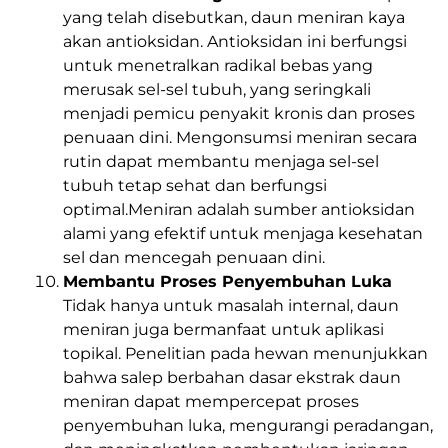
yang telah disebutkan, daun meniran kaya
akan antioksidan. Antioksidan ini berfungsi
untuk menetralkan radikal bebas yang
merusak sel-sel tubuh, yang seringkali
menjadi pemicu penyakit kronis dan proses
penuaan dini. Mengonsumsi meniran secara
rutin dapat membantu menjaga sel-sel
tubuh tetap sehat dan berfungsi
optimal.Meniran adalah sumber antioksidan
alami yang efektif untuk menjaga kesehatan
sel dan mencegah penuaan dini.
Membantu Proses Penyembuhan Luka
Tidak hanya untuk masalah internal, daun
meniran juga bermanfaat untuk aplikasi
topikal. Penelitian pada hewan menunjukkan
bahwa salep berbahan dasar ekstrak daun
meniran dapat mempercepat proses
penyembuhan luka, mengurangi peradangan,