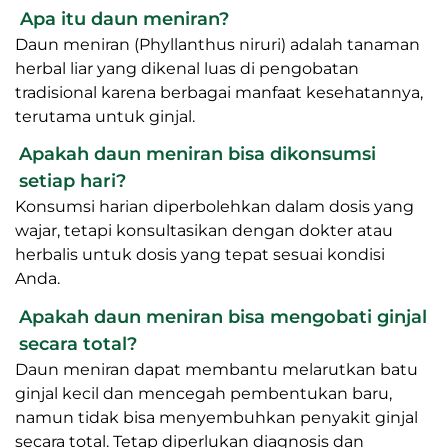
Apa itu daun meniran?
Daun meniran (Phyllanthus niruri) adalah tanaman
herbal liar yang dikenal luas di pengobatan
tradisional karena berbagai manfaat kesehatannya,
terutama untuk ginjal.
Apakah daun meniran bisa dikonsumsi
setiap hari?
Konsumsi harian diperbolehkan dalam dosis yang
wajar, tetapi konsultasikan dengan dokter atau
herbalis untuk dosis yang tepat sesuai kondisi
Anda.
Apakah daun meniran bisa mengobati ginjal
secara total?
Daun meniran dapat membantu melarutkan batu
ginjal kecil dan mencegah pembentukan baru,
namun tidak bisa menyembuhkan penyakit ginjal
secara total. Tetap diperlukan diagnosis dan