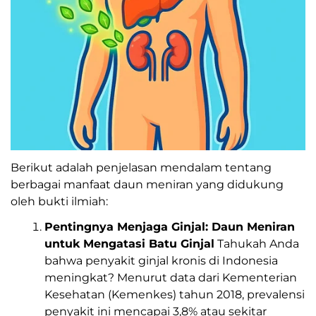
Berikut adalah penjelasan mendalam tentang
berbagai manfaat daun meniran yang didukung
oleh bukti ilmiah:
Pentingnya Menjaga Ginjal: Daun Meniran
untuk Mengatasi Batu Ginjal
Tahukah Anda
bahwa penyakit ginjal kronis di Indonesia
meningkat? Menurut data dari Kementerian
Kesehatan (Kemenkes) tahun 2018, prevalensi
penyakit ini mencapai 3,8% atau sekitar