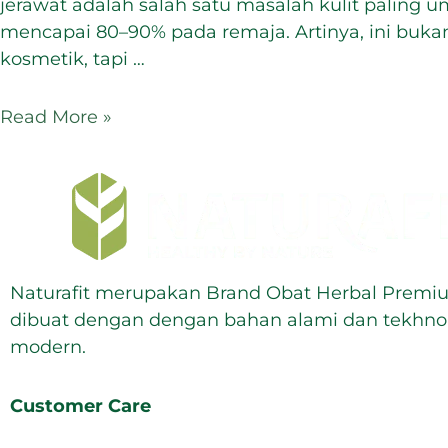
jerawat adalah salah satu masalah kulit paling 
mencapai 80–90% pada remaja. Artinya, ini buk
kosmetik, tapi …
Read More »
Naturafit merupakan Brand Obat Herbal Premi
dibuat dengan dengan bahan alami dan tekhno
modern.
Customer Care