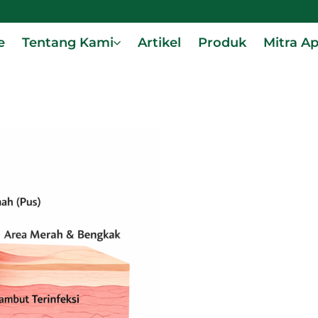
e
Tentang Kami
Artikel
Produk
Mitra A