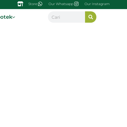
Store
Our Whatsapp
Our Instagram
potek