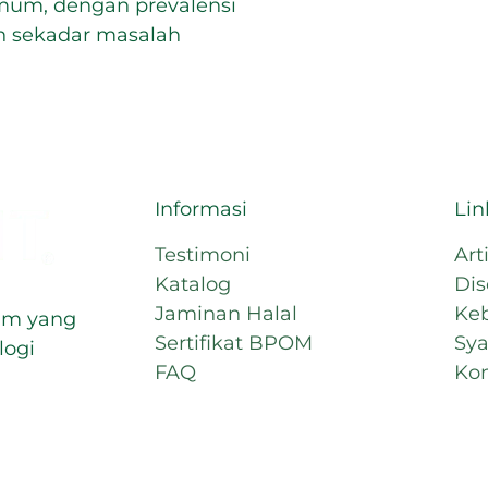
umum, dengan prevalensi
an sekadar masalah
Informasi
Lin
Testimoni
Art
Katalog
Dis
Jaminan Halal
Keb
um yang
Sertifikat BPOM
Sya
logi
FAQ
Ko