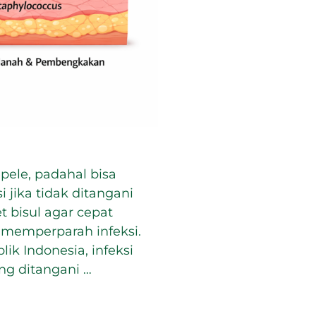
epele, padahal bisa
 jika tidak ditangani
 bisul agar cepat
a memperparah infeksi.
k Indonesia, infeksi
ng ditangani …