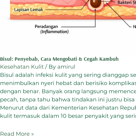
Bisul: Penyebab, Cara Mengobati & Cegah Kambuh
Kesehatan Kulit
/ By
amirul
Bisul adalah infeksi kulit yang sering dianggap s
menimbulkan nyeri hebat dan berisiko komplikasi
dengan benar. Banyak orang langsung memencet
pecah, tanpa tahu bahwa tindakan ini justru bis
Menurut data dari Kementerian Kesehatan Republi
kulit termasuk dalam 10 besar penyakit yang seri
Read More »