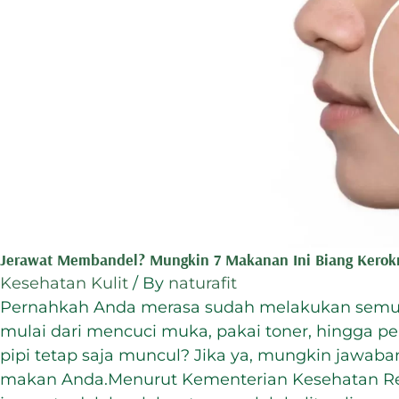
Jerawat Membandel? Mungkin 7 Makanan Ini Biang Kerokn
Kesehatan Kulit
/ By
naturafit
Pernahkah Anda merasa sudah melakukan sem
mulai dari mencuci muka, pakai toner, hingga p
pipi tetap saja muncul? Jika ya, mungkin jawaba
makan Anda.Menurut Kementerian Kesehatan Rep