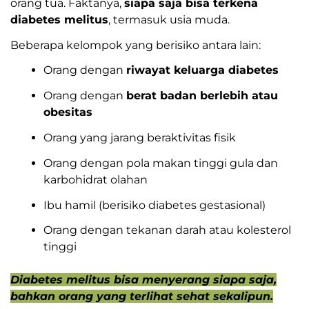
orang tua. Faktanya,
siapa saja bisa terkena
diabetes melitus
, termasuk usia muda.
Beberapa kelompok yang berisiko antara lain:
Orang dengan
riwayat keluarga diabetes
Orang dengan
berat badan berlebih atau
obesitas
Orang yang jarang beraktivitas fisik
Orang dengan pola makan tinggi gula dan
karbohidrat olahan
Ibu hamil (berisiko diabetes gestasional)
Orang dengan tekanan darah atau kolesterol
tinggi
Diabetes melitus bisa menyerang siapa saja,
bahkan orang yang terlihat sehat sekalipun.