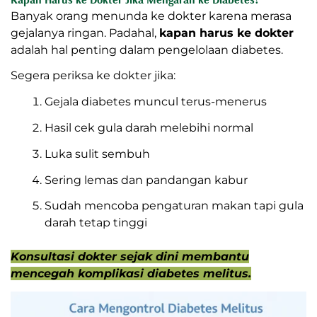
Banyak orang menunda ke dokter karena merasa
gejalanya ringan. Padahal,
kapan harus ke dokter
adalah hal penting dalam pengelolaan diabetes.
Segera periksa ke dokter jika:
Gejala diabetes muncul terus-menerus
Hasil cek gula darah melebihi normal
Luka sulit sembuh
Sering lemas dan pandangan kabur
Sudah mencoba pengaturan makan tapi gula
darah tetap tinggi
Konsultasi dokter sejak dini membantu
mencegah komplikasi diabetes melitus.