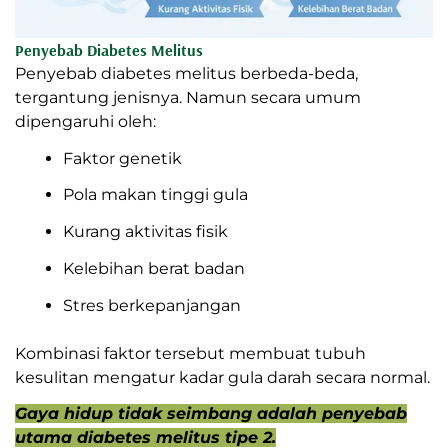
Penyebab Diabetes Melitus
Penyebab diabetes melitus berbeda-beda,
tergantung jenisnya. Namun secara umum
dipengaruhi oleh:
Faktor genetik
Pola makan tinggi gula
Kurang aktivitas fisik
Kelebihan berat badan
Stres berkepanjangan
Kombinasi faktor tersebut membuat tubuh
kesulitan mengatur kadar gula darah secara normal.
Gaya hidup tidak seimbang adalah penyebab
utama diabetes melitus tipe 2.