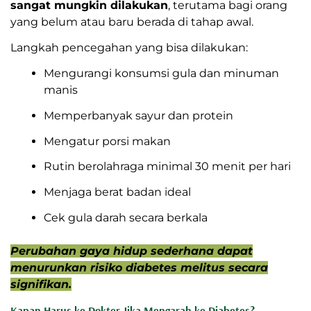
sangat mungkin dilakukan
, terutama bagi orang
yang belum atau baru berada di tahap awal.
Langkah pencegahan yang bisa dilakukan:
Mengurangi konsumsi gula dan minuman
manis
Memperbanyak sayur dan protein
Mengatur porsi makan
Rutin berolahraga minimal 30 menit per hari
Menjaga berat badan ideal
Cek gula darah secara berkala
Perubahan gaya hidup sederhana dapat
menurunkan risiko diabetes melitus secara
signifikan.
Kapan Harus ke Dokter Jika Mengarah ke Diabetes?