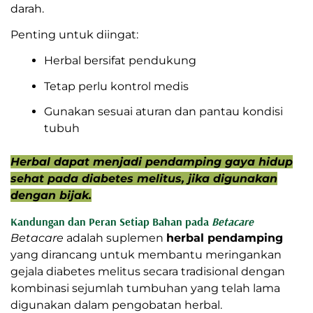
darah.
Penting untuk diingat:
Herbal bersifat pendukung
Tetap perlu kontrol medis
Gunakan sesuai aturan dan pantau kondisi
tubuh
Herbal dapat menjadi pendamping gaya hidup
sehat pada diabetes melitus, jika digunakan
dengan bijak.
Kandungan dan Peran Setiap Bahan pada
Betacare
Betacare
adalah suplemen
herbal pendamping
yang dirancang untuk membantu meringankan
gejala diabetes melitus secara tradisional dengan
kombinasi sejumlah tumbuhan yang telah lama
digunakan dalam pengobatan herbal.