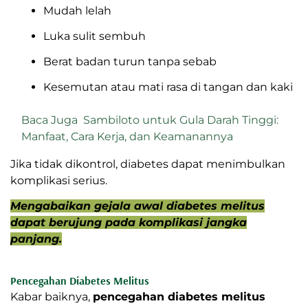
Mudah lelah
Luka sulit sembuh
Berat badan turun tanpa sebab
Kesemutan atau mati rasa di tangan dan kaki
Baca Juga
Sambiloto untuk Gula Darah Tinggi:
Manfaat, Cara Kerja, dan Keamanannya
Jika tidak dikontrol, diabetes dapat menimbulkan
komplikasi serius.
Mengabaikan gejala awal diabetes melitus
dapat berujung pada komplikasi jangka
panjang.
Pencegahan Diabetes Melitus
Kabar baiknya,
pencegahan diabetes melitus