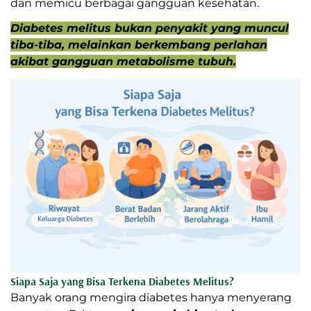
dan memicu berbagai gangguan kesehatan.
Diabetes melitus bukan penyakit yang muncul
tiba-tiba, melainkan berkembang perlahan
akibat gangguan metabolisme tubuh.
Siapa Saja yang Bisa Terkena Diabetes Melitus?
Banyak orang mengira diabetes hanya menyerang