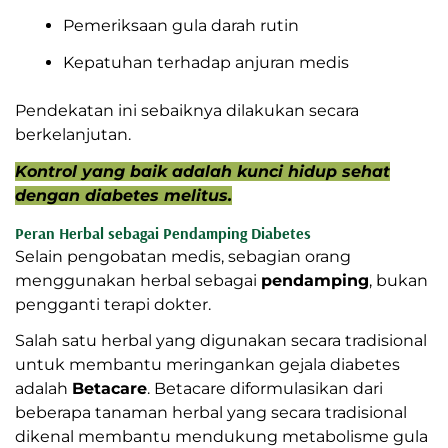
Pemeriksaan gula darah rutin
Kepatuhan terhadap anjuran medis
Pendekatan ini sebaiknya dilakukan secara
berkelanjutan.
Kontrol yang baik adalah kunci hidup sehat
dengan diabetes melitus.
Peran Herbal sebagai Pendamping Diabetes
Selain pengobatan medis, sebagian orang
menggunakan herbal sebagai
pendamping
, bukan
pengganti terapi dokter.
Salah satu herbal yang digunakan secara tradisional
untuk membantu meringankan gejala diabetes
adalah
Betacare
. Betacare diformulasikan dari
beberapa tanaman herbal yang secara tradisional
dikenal membantu mendukung metabolisme gula