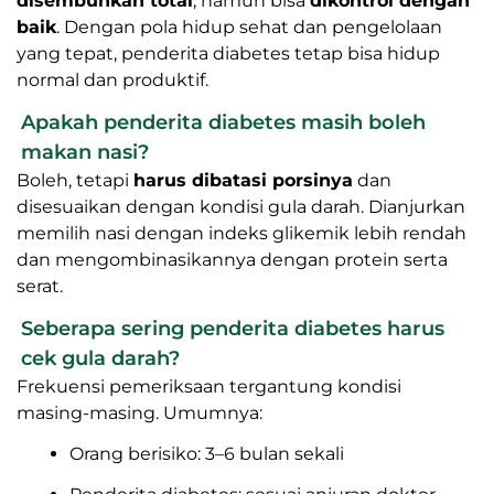
disembuhkan total
, namun bisa
dikontrol dengan
baik
. Dengan pola hidup sehat dan pengelolaan
yang tepat, penderita diabetes tetap bisa hidup
normal dan produktif.
Apakah penderita diabetes masih boleh
makan nasi?
Boleh, tetapi
harus dibatasi porsinya
dan
disesuaikan dengan kondisi gula darah. Dianjurkan
memilih nasi dengan indeks glikemik lebih rendah
dan mengombinasikannya dengan protein serta
serat.
Seberapa sering penderita diabetes harus
cek gula darah?
Frekuensi pemeriksaan tergantung kondisi
masing-masing. Umumnya:
Orang berisiko: 3–6 bulan sekali