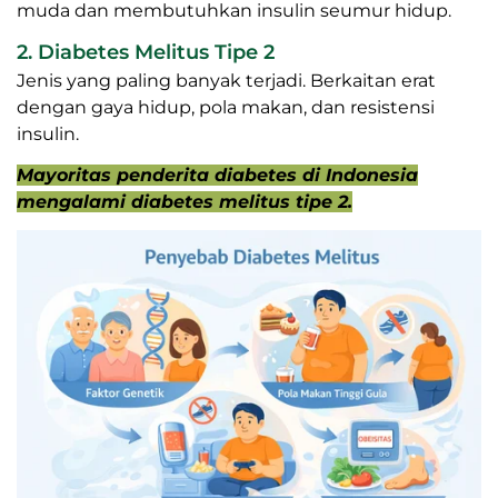
muda dan membutuhkan insulin seumur hidup.
2. Diabetes Melitus Tipe 2
Jenis yang paling banyak terjadi. Berkaitan erat
dengan gaya hidup, pola makan, dan resistensi
insulin.
Mayoritas penderita diabetes di Indonesia
mengalami diabetes melitus tipe 2.