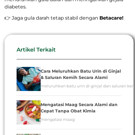
diabetes.
👉 Jaga gula darah tetap stabil dengan
Betacare!
Artikel Terkait
Cara Meluruhkan Batu Urin di Ginjal
& Saluran Kemih Secara Alami
meluruhkan batu urin di ginjal dan saluran ke
Mengatasi Maag Secara Alami dan
Cepat Tanpa Obat Kimia
mengatasi maag