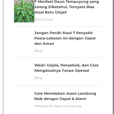
7 Manfaat Daun Tempuyung yang
Jarang Diketahui, Ternyata Bisa
Atasi Batu Ginjal!
Batu Ginjal
Jangan Panik! Atasi 7 Penyakit
Pasca-Lebaran Ini dengan Cepat
dan Aman
Blog
Wasir: Gejala, Penyebab, dan Cara
Mengatasinya Tanpa Operasi
Blog
Cara Meredakan Asam Lambung
Naik dengan Cepat & Alami
Meredakan Asam Lambung