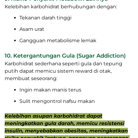
Kelebihan karbohidrat berhubungan dengan:
Tekanan darah tinggi
Asam urat
Gangguan metabolisme lemak
10. Ketergantungan Gula (Sugar Addiction)
Karbohidrat sederhana seperti gula dan tepung
putih dapat memicu sistem reward di otak,
membuat seseorang:
Ingin makan manis terus
Sulit mengontrol nafsu makan
Kelebihan asupan karbohidrat dapat
meningkatkan gula darah, memicu resistensi
insulin, menyebabkan obesitas, meningkatkan