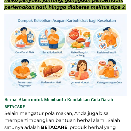
risiko penyakit jantung, gangguan pencernaan,
perlemakan hati, hingga diabetes melitus tipe 2.
Herbal Alami untuk Membantu Kendalikan Gula Darah –
BETACARE
Selain mengatur pola makan, Anda juga bisa
mempertimbangkan bantuan herbal alami. Salah
satunya adalah
BETACARE
, produk herbal yang