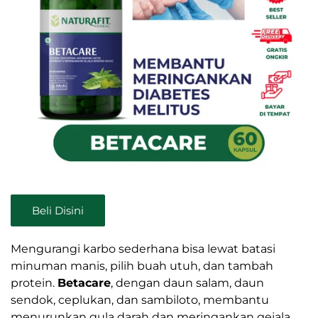
Beli Disini
Mengurangi karbo sederhana bisa lewat batasi
minuman manis, pilih buah utuh, dan tambah
protein.
Betacare
, dengan daun salam, daun
sendok, ceplukan, dan sambiloto, membantu
menurunkan gula darah dan meringankan gejala