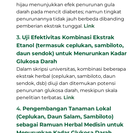
hijau menunjukkan efek penurunan gula
darah pada mencit diabetes; namun tingkat
penurunannya tidak jauh berbeda dibanding
pemberian ekstrak tunggal.
Link
3.
Uji Efektivitas Kombinasi Ekstrak
Etanol (termasuk ceplukan, sambiloto,
daun sendok) untuk Menurunkan Kadar
Glukosa Darah
Dalam skripsi universitas, kombinasi beberapa
ekstrak herbal (ceplukan, sambiloto, daun
sendok, dsb) diuji dan ditemukan potensi
penurunan glukosa darah, meskipun skala
penelitian terbatas.
Link
4.
Pengembangan Tanaman Lokal
(Ceplukan, Daun Salam, Sambiloto)
sebagai Ramuan Herbal Medisin untuk
Menurunkan Kadar Glukosa Darah