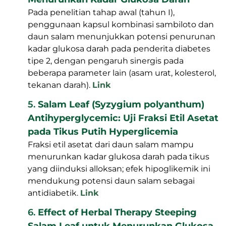
Pada penelitian tahap awal (tahun I),
penggunaan kapsul kombinasi sambiloto dan
daun salam menunjukkan potensi penurunan
kadar glukosa darah pada penderita diabetes
tipe 2, dengan pengaruh sinergis pada
beberapa parameter lain (asam urat, kolesterol,
tekanan darah).
Link
5.
Salam Leaf (Syzygium polyanthum)
Antihyperglycemic: Uji Fraksi Etil Asetat
pada Tikus Putih Hyperglicemia
Fraksi etil asetat dari daun salam mampu
menurunkan kadar glukosa darah pada tikus
yang diinduksi alloksan; efek hipoglikemik ini
mendukung potensi daun salam sebagai
antidiabetik.
Link
6.
Effect of Herbal Therapy Steeping
Salam Leaf untuk Menurunkan Glukosa