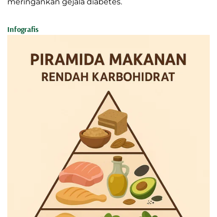
meringankan gejala diabetes.
Infografis