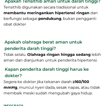
Apakah Tensithib aman untuk darah tinggi?
Tensithib digunakan secara tradisional untuk
membantu meringankan hipertensi ringan
dan
berfungsi sebagai
pendukung
, bukan pengganti
obat dokter
Apakah olahraga berat aman untuk
penderita darah tinggi?
Tidak selalu.
Olahraga ringan hingga sedang
lebih
aman dan dianjurkan untuk penderita hipertensi.
Kapan penderita darah tinggi harus ke
dokter?
Segera ke dokter jika tekanan darah
≥160/100
mmHg
, muncul nyeri dada, sesak napas, atau tidak
membaik meski sudah mengubah gaya hidup.
INFOGRAFIS