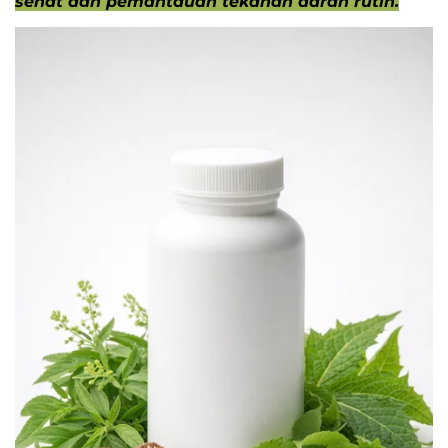
sehat dan pemantauan tekanan darah rutin.