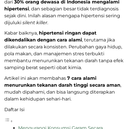
dari
30% orang dewasa di Indonesia mengalami
hipertensi
, dan sebagian besar tidak terdiagnosis
sejak dini. Inilah alasan mengapa hipertensi sering
dijuluki
silent killer
.
Kabar baiknya,
hipertensi ringan dapat
dikendalikan dengan cara alami
, terutama jika
dilakukan secara konsisten. Perubahan gaya hidup,
pola makan, dan manajemen stres terbukti
membantu menurunkan tekanan darah tanpa efek
samping berat seperti obat kimia.
Artikel ini akan membahas
7 cara alami
menurunkan tekanan darah tinggi secara aman
,
mudah dipahami, dan bisa langsung diterapkan
dalam kehidupan sehari-hari.
Daftar Isi
Mengurangi Konsumsi Garam Secara