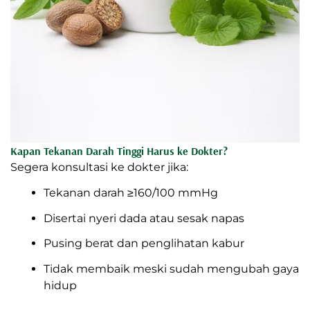
Kapan Tekanan Darah Tinggi Harus ke Dokter?
Segera konsultasi ke dokter jika:
Tekanan darah ≥160/100 mmHg
Disertai nyeri dada atau sesak napas
Pusing berat dan penglihatan kabur
Tidak membaik meski sudah mengubah gaya
hidup