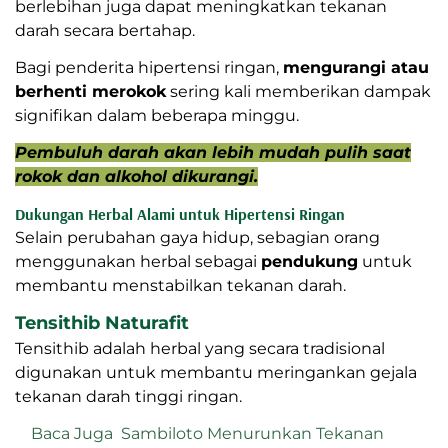
berlebihan juga dapat meningkatkan tekanan
darah secara bertahap.
Bagi penderita hipertensi ringan,
mengurangi atau
berhenti merokok
sering kali memberikan dampak
signifikan dalam beberapa minggu.
Pembuluh darah akan lebih mudah pulih saat
rokok dan alkohol dikurangi.
Dukungan Herbal Alami untuk Hipertensi Ringan
Selain perubahan gaya hidup, sebagian orang
menggunakan herbal sebagai
pendukung
untuk
membantu menstabilkan tekanan darah.
Tensithib Naturafit
Tensithib adalah herbal yang secara tradisional
digunakan untuk membantu meringankan gejala
tekanan darah tinggi ringan.
Baca Juga
Sambiloto Menurunkan Tekanan