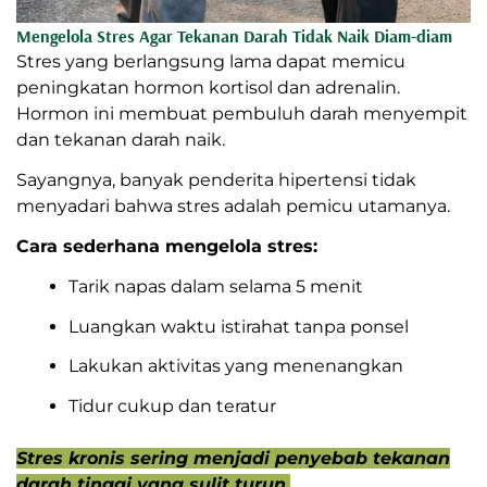
Mengelola Stres Agar Tekanan Darah Tidak Naik Diam-diam
Stres yang berlangsung lama dapat memicu
peningkatan hormon kortisol dan adrenalin.
Hormon ini membuat pembuluh darah menyempit
dan tekanan darah naik.
Sayangnya, banyak penderita hipertensi tidak
menyadari bahwa stres adalah pemicu utamanya.
Cara sederhana mengelola stres:
Tarik napas dalam selama 5 menit
Luangkan waktu istirahat tanpa ponsel
Lakukan aktivitas yang menenangkan
Tidur cukup dan teratur
Stres kronis sering menjadi penyebab tekanan
darah tinggi yang sulit turun.