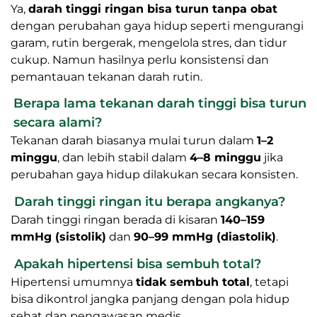
Ya,
darah tinggi ringan bisa turun tanpa obat
dengan perubahan gaya hidup seperti mengurangi
garam, rutin bergerak, mengelola stres, dan tidur
cukup. Namun hasilnya perlu konsistensi dan
pemantauan tekanan darah rutin.
Berapa lama tekanan darah tinggi bisa turun
secara alami?
Tekanan darah biasanya mulai turun dalam
1–2
minggu
, dan lebih stabil dalam
4–8 minggu
jika
perubahan gaya hidup dilakukan secara konsisten.
Darah tinggi ringan itu berapa angkanya?
Darah tinggi ringan berada di kisaran
140–159
mmHg (sistolik)
dan
90–99 mmHg (diastolik)
.
Apakah hipertensi bisa sembuh total?
Hipertensi umumnya
tidak sembuh total
, tetapi
bisa dikontrol jangka panjang dengan pola hidup
sehat dan pengawasan medis.