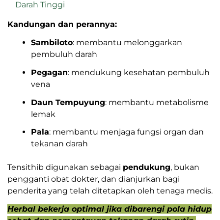
Darah Tinggi
Kandungan dan perannya:
Sambiloto
: membantu melonggarkan
pembuluh darah
Pegagan
: mendukung kesehatan pembuluh
vena
Daun Tempuyung
: membantu metabolisme
lemak
Pala
: membantu menjaga fungsi organ dan
tekanan darah
Tensithib digunakan sebagai
pendukung
, bukan
pengganti obat dokter, dan dianjurkan bagi
penderita yang telah ditetapkan oleh tenaga medis.
Herbal bekerja optimal jika dibarengi pola hidup