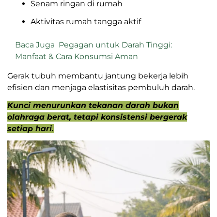
Senam ringan di rumah
Aktivitas rumah tangga aktif
Baca Juga
Pegagan untuk Darah Tinggi:
Manfaat & Cara Konsumsi Aman
Gerak tubuh membantu jantung bekerja lebih
efisien dan menjaga elastisitas pembuluh darah.
Kunci menurunkan tekanan darah bukan
olahraga berat, tetapi konsistensi bergerak
setiap hari.