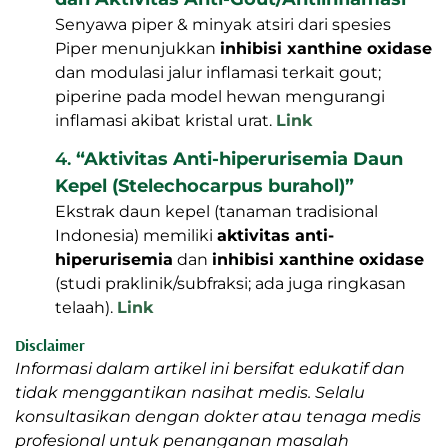
Senyawa piper & minyak atsiri dari spesies
Piper menunjukkan
inhibisi xanthine oxidase
dan modulasi jalur inflamasi terkait gout;
piperine pada model hewan mengurangi
inflamasi akibat kristal urat.
Link
4.
“Aktivitas Anti-hiperurisemia Daun
Kepel (Stelechocarpus burahol)”
Ekstrak daun kepel (tanaman tradisional
Indonesia) memiliki
aktivitas anti-
hiperurisemia
dan
inhibisi xanthine oxidase
(studi praklinik/subfraksi; ada juga ringkasan
telaah).
Link
Disclaimer
Informasi dalam artikel ini bersifat edukatif dan
tidak menggantikan nasihat medis. Selalu
konsultasikan dengan dokter atau tenaga medis
profesional untuk penanganan masalah