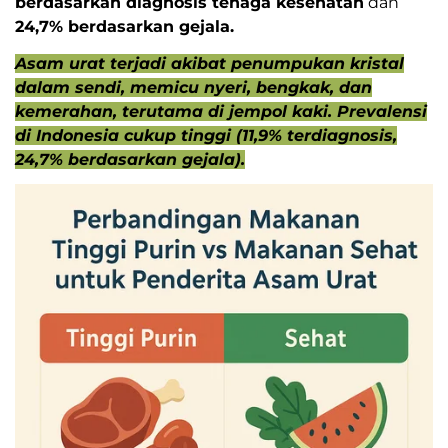
berdasarkan diagnosis tenaga kesehatan
dan
24,7% berdasarkan gejala.
Asam urat terjadi akibat penumpukan kristal
dalam sendi, memicu nyeri, bengkak, dan
kemerahan, terutama di jempol kaki. Prevalensi
di Indonesia cukup tinggi (11,9% terdiagnosis,
24,7% berdasarkan gejala).