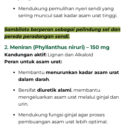
Mendukung pemulihan nyeri sendi yang
sering muncul saat kadar asam urat tinggi.
Sambiloto berperan sebagai pelindung sel dan
pereda peradangan sendi.
2.
Meniran (Phyllanthus niruri) – 150 mg
Kandungan aktif:
Lignan dan Alkaloid
Peran untuk asam urat:
Membantu
menurunkan kadar asam urat
dalam darah
.
Bersifat
diuretik alami
, membantu
mengeluarkan asam urat melalui ginjal dan
urin.
Mendukung fungsi ginjal agar proses
pembuangan asam urat lebih optimal.