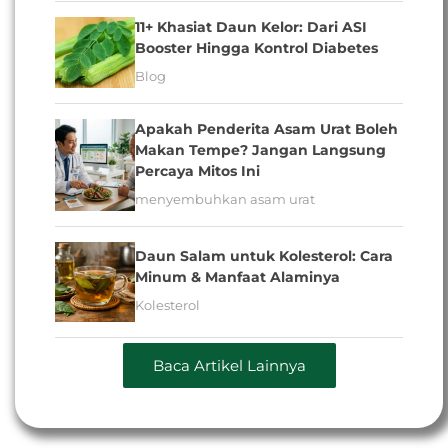
11+ Khasiat Daun Kelor: Dari ASI
Booster Hingga Kontrol Diabetes
Blog
Apakah Penderita Asam Urat Boleh
Makan Tempe? Jangan Langsung
Percaya Mitos Ini
menyembuhkan asam urat
Daun Salam untuk Kolesterol: Cara
Minum & Manfaat Alaminya
Kolesterol
Baca Artikel Lainnya