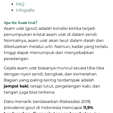
FAQ
Infografis
Apa Itu Asam Urat?
Asam urat (gout) adalah kondisi ketika terjadi
penumpukan kristal asam urat di dalam sendi.
Normalnya, asam urat akan larut dalam darah dan
dikeluarkan melalui urin. Namun, kadar yang terlalu
tinggi dapat menumpuk dan menyebabkan
peradangan.
Gejala asam urat biasanya muncul secara tiba-tiba
dengan nyeri sendi, bengkak, dan kemerahan.
Bagian yang paling sering terdampak adalah
jempol kaki
, tetapi lutut, pergelangan kaki, dan
tangan juga bisa terkena.
Data menarik: berdasarkan
Riskesdas 2018
,
prevalensi gout di Indonesia mencapai
11,9%