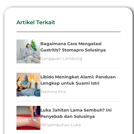
Artikel Terkait
Bagaimana Cara Mengatasi
Gastritis? Stomapro Solusinya
Gangguan Lambung
Libido Meningkat Alami: Panduan
Lengkap untuk Suami Istri
Stamina Pria
Luka Jahitan Lama Sembuh? Ini
Penyebab dan Solusinya
Penyembuhan Luka