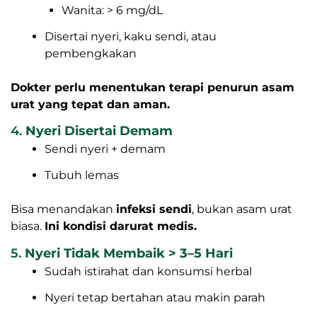
Wanita: > 6 mg/dL
Disertai nyeri, kaku sendi, atau
pembengkakan
Dokter perlu menentukan terapi penurun asam
urat yang tepat dan aman.
4.
Nyeri Disertai Demam
Sendi nyeri + demam
Tubuh lemas
Bisa menandakan
infeksi sendi
, bukan asam urat
biasa.
Ini kondisi darurat medis.
5.
Nyeri Tidak Membaik > 3–5 Hari
Sudah istirahat dan konsumsi herbal
Nyeri tetap bertahan atau makin parah