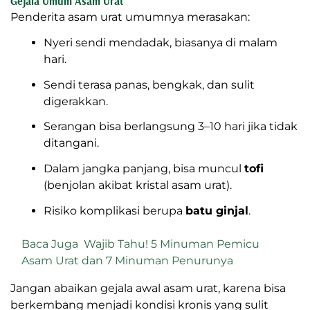
Gejala Umum Asam Urat
Penderita asam urat umumnya merasakan:
Nyeri sendi mendadak, biasanya di malam
hari.
Sendi terasa panas, bengkak, dan sulit
digerakkan.
Serangan bisa berlangsung 3–10 hari jika tidak
ditangani.
Dalam jangka panjang, bisa muncul
tofi
(benjolan akibat kristal asam urat).
Risiko komplikasi berupa
batu ginjal
.
Baca Juga
Wajib Tahu! 5 Minuman Pemicu
Asam Urat dan 7 Minuman Penurunya
Jangan abaikan gejala awal asam urat, karena bisa
berkembang menjadi kondisi kronis yang sulit