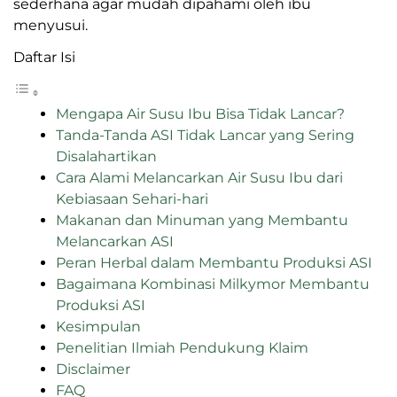
sederhana agar mudah dipahami oleh ibu
menyusui.
Daftar Isi
Mengapa Air Susu Ibu Bisa Tidak Lancar?
Tanda-Tanda ASI Tidak Lancar yang Sering
Disalahartikan
Cara Alami Melancarkan Air Susu Ibu dari Kebiasaan
Sehari-hari
Makanan dan Minuman yang Membantu Melancarkan
ASI
Peran Herbal dalam Membantu Produksi ASI
Bagaimana Kombinasi Milkymor Membantu Produksi
ASI
Kesimpulan
Penelitian Ilmiah Pendukung Klaim
Disclaimer
FAQ