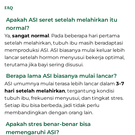
tidak menggantikan nasihat medis. Selalu
konsultasikan dengan dokter atau tenaga medis
profesional untuk penanganan masalah
kesehatan Anda. Hasil setiap individu mungkin
saja berbeda.
FAQ
Apakah ASI seret setelah melahirkan itu normal?
Ya,
sangat normal
. Pada beberapa hari pertama
setelah melahirkan, tubuh ibu masih beradaptasi
memproduksi ASI. ASI biasanya mulai keluar lebih
lancar setelah hormon menyusui bekerja optimal,
terutama jika bayi sering disusui.
Berapa lama ASI biasanya mulai lancar?
ASI umumnya mulai terasa lebih lancar dalam
3–7