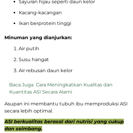
Membantu Melancarkan ASI
Nutrisi berperan penting sebagai bahan baku ASI.
Berikut contoh yang sering dikonsumsi ibu
menyusui:
Makanan pelancar ASI:
Sayuran hijau seperti daun kelor
Kacang-kacangan
Ikan berprotein tinggi
Minuman yang dianjurkan:
Air putih
Susu hangat
Air rebusan daun kelor
Baca Juga
Cara Meningkatkan Kualitas dan