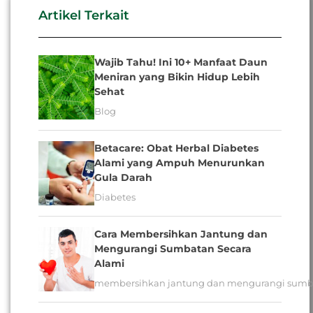
Artikel Terkait
Wajib Tahu! Ini 10+ Manfaat Daun Meniran
yang Bikin Hidup Lebih Sehat
Blog
Betacare: Obat Herbal Diabetes Alami yang
Ampuh Menurunkan Gula Darah
Diabetes
Cara Membersihkan Jantung dan
Mengurangi Sumbatan Secara Alami
membersihkan jantung dan mengurangi sumbatan 