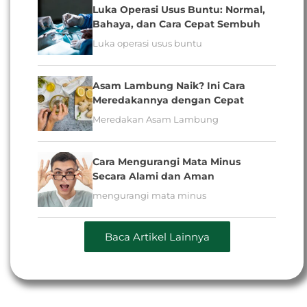
Luka Operasi Usus Buntu: Normal, Bahaya,
dan Cara Cepat Sembuh
Luka operasi usus buntu
Asam Lambung Naik? Ini Cara Meredakannya
dengan Cepat
Meredakan Asam Lambung
Cara Mengurangi Mata Minus Secara Alami
dan Aman
mengurangi mata minus
Baca Artikel Lainnya