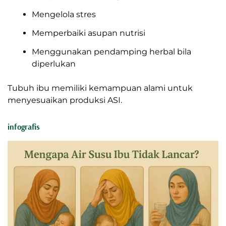
Bisa. ASI dapat kembali lancar jika ibu:
Menyusui lebih sering
Mengelola stres
Memperbaiki asupan nutrisi
Menggunakan pendamping herbal bila
diperlukan
Tubuh ibu memiliki kemampuan alami untuk
menyesuaikan produksi ASI.
infografis