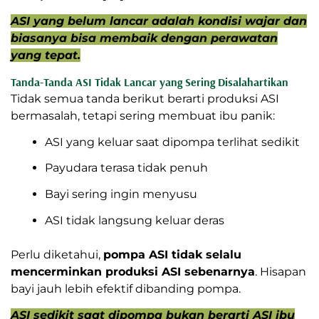
cukup
untuk bayinya.
ASI yang belum lancar adalah kondisi
wajar dan biasanya bisa membaik dengan
perawatan yang tepat.
Tanda-Tanda ASI Tidak Lancar yang
Sering Disalahartikan
Tidak semua tanda berikut berarti produksi ASI
bermasalah, tetapi sering membuat ibu panik:
ASI yang keluar saat dipompa terlihat sedikit
Payudara terasa tidak penuh
Bayi sering ingin menyusu
ASI tidak langsung keluar deras
Perlu diketahui,
pompa ASI tidak selalu