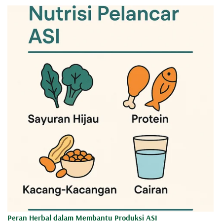
Kuantitas ASI Secara Alami
Asupan ini membantu tubuh ibu memproduksi ASI
secara lebih optimal.
ASI berkualitas berasal dari nutrisi yang
cukup dan seimbang.