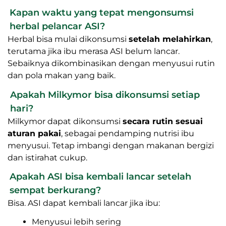
selama dikonsumsi sesuai aturan dan tidak
berlebihan. Herbal bukan pengganti makanan,
tetapi membantu mendukung tubuh ibu dari
dalam.
Kapan waktu yang tepat mengonsumsi herbal
pelancar ASI?
Herbal bisa mulai dikonsumsi
setelah melahirkan
,
terutama jika ibu merasa ASI belum lancar.
Sebaiknya dikombinasikan dengan menyusui rutin
dan pola makan yang baik.
Apakah Milkymor bisa dikonsumsi setiap hari?
Milkymor dapat dikonsumsi
secara rutin sesuai
aturan pakai
, sebagai pendamping nutrisi ibu
menyusui. Tetap imbangi dengan makanan bergizi
dan istirahat cukup.
Apakah ASI bisa kembali lancar setelah sempat
berkurang?