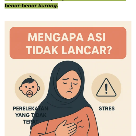
mencerminkan produksi ASI sebenarnya
. Hisapan
bayi jauh lebih efektif dibanding pompa.
ASI sedikit saat dipompa bukan berarti ASI
ibu benar-benar kurang.