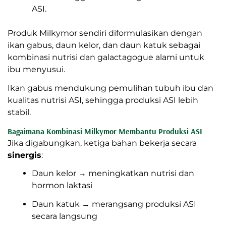
penting untuk ibu setelah melahirkan.
Cara Kerja
Mengandung albumin tinggi untuk
regenerasi jaringan tubuh ibu.
Membantu pemulihan luka persalinan
sehingga tubuh lebih siap memproduksi ASI.
Protein tinggi mendukung kualitas nutrisi
ASI.
Produk Milkymor sendiri diformulasikan dengan
ikan gabus, daun kelor, dan daun katuk sebagai
kombinasi nutrisi dan galactagogue alami untuk
ibu menyusui.
Ikan gabus mendukung pemulihan tubuh ibu dan
kualitas nutrisi ASI, sehingga produksi ASI lebih
stabil.