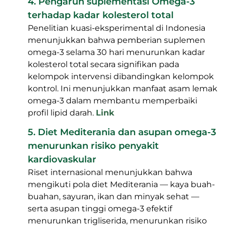
4. Pengaruh suplementasi Omega-3
terhadap kadar kolesterol total
Penelitian kuasi-eksperimental di Indonesia
menunjukkan bahwa pemberian suplemen
omega-3 selama 30 hari menurunkan kadar
kolesterol total secara signifikan pada
kelompok intervensi dibandingkan kelompok
kontrol. Ini menunjukkan manfaat asam lemak
omega-3 dalam membantu memperbaiki
profil lipid darah.
Link
5. Diet Mediterania dan asupan omega-3
menurunkan risiko penyakit
kardiovaskular
Riset internasional menunjukkan bahwa
mengikuti pola diet Mediterania — kaya buah-
buahan, sayuran, ikan dan minyak sehat —
serta asupan tinggi omega-3 efektif
menurunkan trigliserida, menurunkan risiko