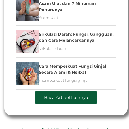
Asam Urat dan 7 Minuman
Penurunya
Asam Urat
Sirkulasi Darah: Fungsi, Gangguan,
dan Cara Melancarkannya
sirkulasi darah
Cara Memperkuat Fungsi Ginjal
Secara Alami & Herbal
memperkuat fungsi ginjal
Baca Artikel Lainnya