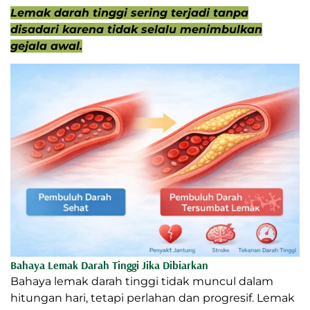
Lemak darah tinggi sering terjadi tanpa
disadari karena tidak selalu menimbulkan
gejala awal.
Bahaya Lemak Darah Tinggi Jika Dibiarkan
Bahaya lemak darah tinggi tidak muncul dalam
hitungan hari, tetapi perlahan dan progresif. Lemak