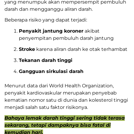
yang menumpuk akan mempersempit pembuluh
darah dan mengganggu aliran darah.
Beberapa risiko yang dapat terjadi:
Penyakit jantung koroner
akibat
penyempitan pembuluh darah jantung
Stroke
karena aliran darah ke otak terhambat
Tekanan darah tinggi
Gangguan sirkulasi darah
Menurut data dari
World Health Organization
,
penyakit kardiovaskular merupakan penyebab
kematian nomor satu di dunia dan kolesterol tinggi
menjadi salah satu faktor risikonya.
Bahaya lemak darah tinggi sering tidak terasa
sekarang, tetapi dampaknya bisa fatal di
kemudian hari.