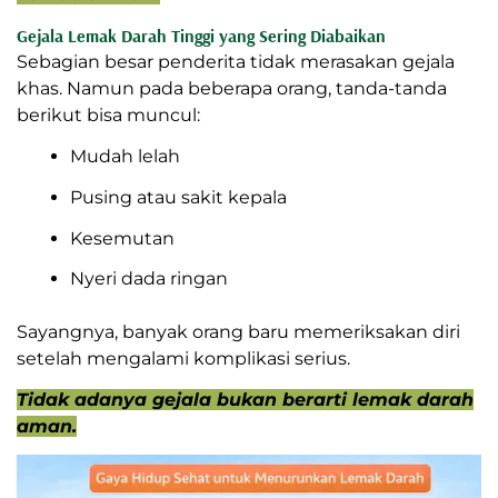
Gejala Lemak Darah Tinggi yang Sering Diabaikan
Sebagian besar penderita tidak merasakan gejala
khas. Namun pada beberapa orang, tanda-tanda
berikut bisa muncul:
Mudah lelah
Pusing atau sakit kepala
Kesemutan
Nyeri dada ringan
Sayangnya, banyak orang baru memeriksakan diri
setelah mengalami komplikasi serius.
Tidak adanya gejala bukan berarti lemak darah
aman.