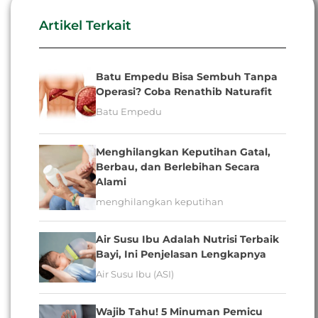
Artikel Terkait
Batu Empedu Bisa Sembuh Tanpa
Operasi? Coba Renathib Naturafit
Batu Empedu
Menghilangkan Keputihan Gatal,
Berbau, dan Berlebihan Secara
Alami
menghilangkan keputihan
Air Susu Ibu Adalah Nutrisi Terbaik
Bayi, Ini Penjelasan Lengkapnya
Air Susu Ibu (ASI)
Wajib Tahu! 5 Minuman Pemicu