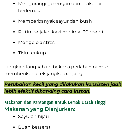
Mengurangi gorengan dan makanan
berlemak
Memperbanyak sayur dan buah
Rutin berjalan kaki minimal 30 menit
Mengelola stres
Tidur cukup
Langkah-langkah ini bekerja perlahan namun
memberikan efek jangka panjang.
Perubahan kecil yang dilakukan konsisten jauh
lebih efektif dibanding cara instan.
Makanan dan Pantangan untuk Lemak Darah Tinggi
Makanan yang Dianjurkan:
Sayuran hijau
Buah berserat