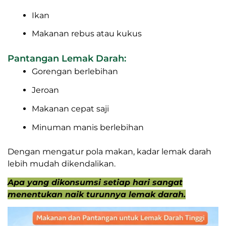
Ikan
Makanan rebus atau kukus
Pantangan Lemak Darah:
Gorengan berlebihan
Jeroan
Makanan cepat saji
Minuman manis berlebihan
Dengan mengatur pola makan, kadar lemak darah
lebih mudah dikendalikan.
Apa yang dikonsumsi setiap hari sangat
menentukan naik turunnya lemak darah.