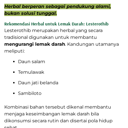
Herbal berperan sebagai pendukung alami,
bukan solusi tunggal.
Rekomendasi Herbal untuk Lemak Darah:
Lesterothib
Lesterothib merupakan herbal yang secara
tradisional digunakan untuk membantu
mengurangi lemak darah
. Kandungan utamanya
meliputi:
Daun salam
Temulawak
Daun jati belanda
Sambiloto
Kombinasi bahan tersebut dikenal membantu
menjaga keseimbangan lemak darah bila
dikonsumsi secara rutin dan disertai pola hidup
sehat.