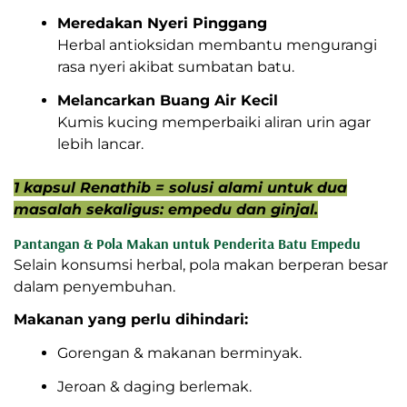
Meredakan Nyeri Pinggang
Herbal antioksidan membantu mengurangi
rasa nyeri akibat sumbatan batu.
Melancarkan Buang Air Kecil
Kumis kucing memperbaiki aliran urin agar
lebih lancar.
1 kapsul Renathib = solusi alami untuk dua
masalah sekaligus: empedu dan ginjal.
Pantangan & Pola Makan untuk Penderita Batu Empedu
Selain konsumsi herbal, pola makan berperan besar
dalam penyembuhan.
Makanan yang perlu dihindari:
Gorengan & makanan berminyak.
Jeroan & daging berlemak.