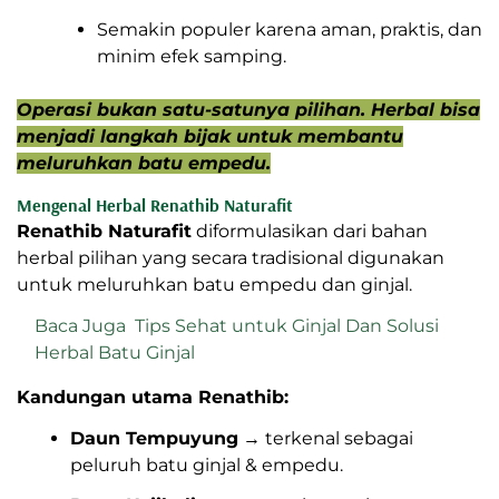
Semakin populer karena aman, praktis, dan
minim efek samping.
Operasi bukan satu-satunya pilihan. Herbal bisa
menjadi langkah bijak untuk membantu
meluruhkan batu empedu.
Mengenal Herbal Renathib Naturafit
Renathib Naturafit
diformulasikan dari bahan
herbal pilihan yang secara tradisional digunakan
untuk meluruhkan batu empedu dan ginjal.
Baca Juga
Tips Sehat untuk Ginjal Dan Solusi
Herbal Batu Ginjal
Kandungan utama Renathib:
Daun Tempuyung
→ terkenal sebagai
peluruh batu ginjal & empedu.