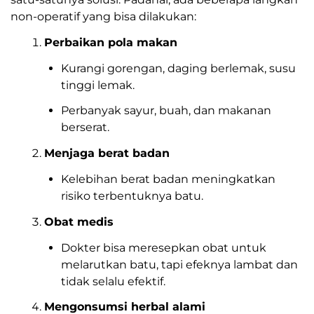
non-operatif yang bisa dilakukan:
Perbaikan pola makan
Kurangi gorengan, daging berlemak, susu
tinggi lemak.
Perbanyak sayur, buah, dan makanan
berserat.
Menjaga berat badan
Kelebihan berat badan meningkatkan
risiko terbentuknya batu.
Obat medis
Dokter bisa meresepkan obat untuk
melarutkan batu, tapi efeknya lambat dan
tidak selalu efektif.
Mengonsumsi herbal alami