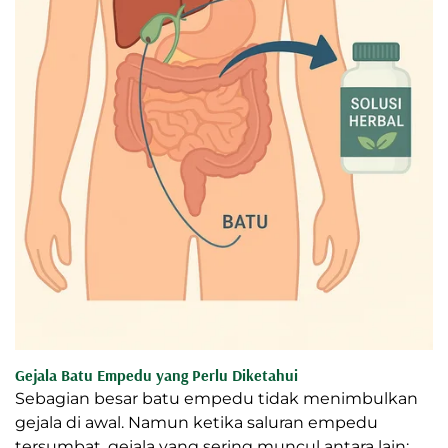
Gejala Batu Empedu yang Perlu Diketahui
Sebagian besar batu empedu tidak menimbulkan
gejala di awal. Namun ketika saluran empedu
tersumbat, gejala yang sering muncul antara lain: