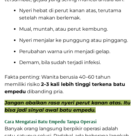
Nyeri hebat di perut kanan atas, terutama
setelah makan berlemak.
Mual, muntah, atau perut kembung.
Nyeri menjalar ke punggung atau pinggang.
Perubahan warna urin menjadi gelap.
Demam, bila sudah terjadi infeksi.
Fakta penting: Wanita berusia 40–60 tahun
memiliki risiko
2–3 kali lebih tinggi terkena batu
empedu
dibanding pria.
Jangan abaikan rasa nyeri perut kanan atas. Itu
bisa jadi sinyal awal batu empedu.
Cara Mengatasi Batu Empedu Tanpa Operasi
Banyak orang langsung berpikir operasi adalah
satu-satunya solusi. Padahal, ada beberapa langkah