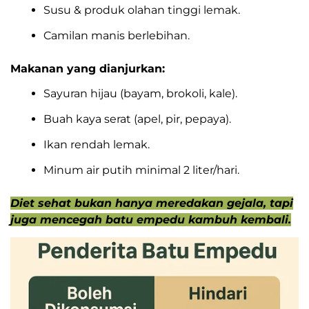
Susu & produk olahan tinggi lemak.
Camilan manis berlebihan.
Makanan yang dianjurkan:
Sayuran hijau (bayam, brokoli, kale).
Buah kaya serat (apel, pir, pepaya).
Ikan rendah lemak.
Minum air putih minimal 2 liter/hari.
Diet sehat bukan hanya meredakan gejala, tapi
juga mencegah batu empedu kambuh kembali.