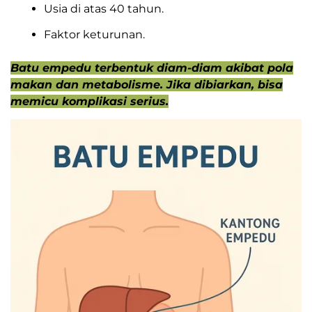
Usia di atas 40 tahun.
Faktor keturunan.
Batu empedu terbentuk diam-diam akibat pola
makan dan metabolisme. Jika dibiarkan, bisa
memicu komplikasi serius.