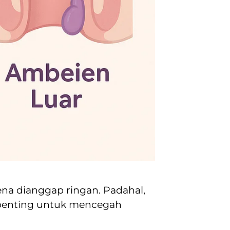
rena dianggap ringan. Padahal,
 penting untuk mencegah