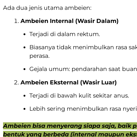
Ada dua jenis utama ambeien:
Ambeien Internal (Wasir Dalam)
Terjadi di dalam rektum.
Biasanya tidak menimbulkan rasa saki
perasa.
Gejala umum: pendarahan saat buang
Ambeien Eksternal (Wasir Luar)
Terjadi di bawah kulit sekitar anus.
Lebih sering menimbulkan rasa nyer
Ambeien bisa menyerang siapa saja, baik 
bentuk yang berbeda (internal maupun ekst