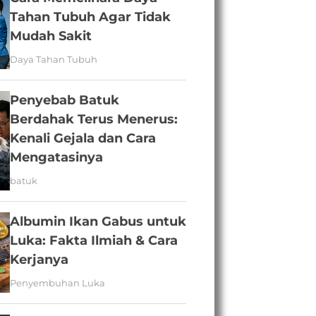
Tahan Tubuh Agar Tidak
Mudah Sakit
Daya Tahan Tubuh
Penyebab Batuk
Berdahak Terus Menerus:
Kenali Gejala dan Cara
Mengatasinya
batuk
Albumin Ikan Gabus untuk
Luka: Fakta Ilmiah & Cara
Kerjanya
Penyembuhan Luka