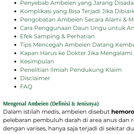
Penyebab Ambeien yang Jarang Disada
Komplikasi yang Bisa Terjadi Jika Dibiar
Pengobatan Ambeien Secara Alami & M
Cara Penggunaan Daun Ungu untuk Amb
Efek Samping & Perhatian
Tips Mencegah Ambeien Datang Kemba
Kapan Harus ke Dokter Jika Mengalam
Kesimpulan
Penelitian Ilmiah Pendukung Klaim
Disclaimer
FAQ
Mengenal Ambeien (Definisi & Jenisnya)
Dalam istilah medis, ambeien disebut
hemoro
pelebaran pembuluh darah di area anus dan re
dengan varises, hanya saja terjadi di sekitar d