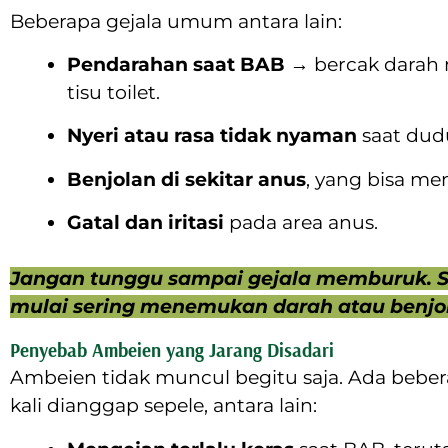
Beberapa gejala umum antara lain:
Pendarahan saat BAB
→ bercak darah m
tisu toilet.
Nyeri atau rasa tidak nyaman
saat dudu
Benjolan di sekitar anus
, yang bisa men
Gatal dan iritasi
pada area anus.
Jangan tunggu sampai gejala memburuk. S
mulai sering menemukan darah atau benjol
Penyebab Ambeien yang Jarang Disadari
Ambeien tidak muncul begitu saja. Ada beber
kali dianggap sepele, antara lain: