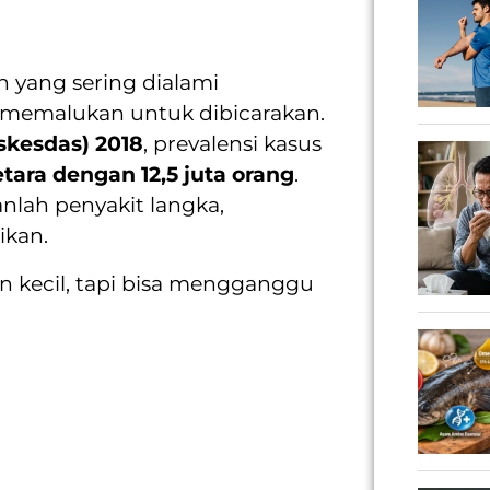
 yang sering dialami
p memalukan untuk dibicarakan.
skesdas) 2018
, prevalensi kasus
etara dengan 12,5 juta orang
.
lah penyakit langka,
ikan.
 kecil, tapi bisa mengganggu