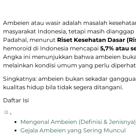
Ambeien atau wasir adalah masalah kesehatan
masyarakat Indonesia, tetapi masih diangga
Padahal, menurut
Riset Kesehatan Dasar (Ri
hemoroid di Indonesia mencapai
5,7% atau s
Angka ini menunjukkan bahwa ambeien bukan
melainkan kondisi umum yang perlu diperhat
Singkatnya: ambeien bukan sekadar gangguan
kualitas hidup bila tidak segera ditangani.
Daftar Isi
Mengenal Ambeien (Definisi & Jenisnya)
Gejala Ambeien yang Sering Muncul