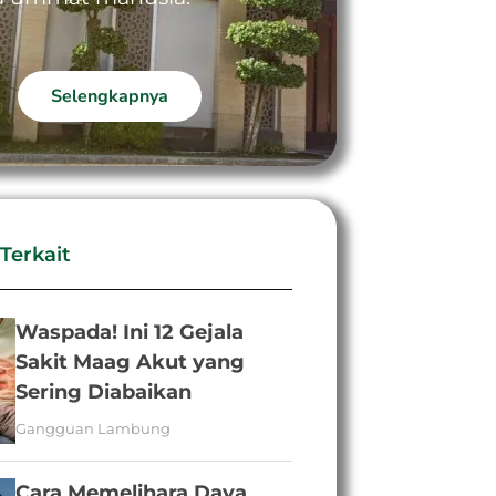
Selengkapnya
 Terkait
Waspada! Ini 12 Gejala
Sakit Maag Akut yang
Sering Diabaikan
Gangguan Lambung
Cara Memelihara Daya