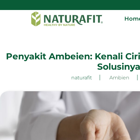
Hom
Penyakit Ambeien: Kenali Ciri
Solusiny
naturafit
Ambien