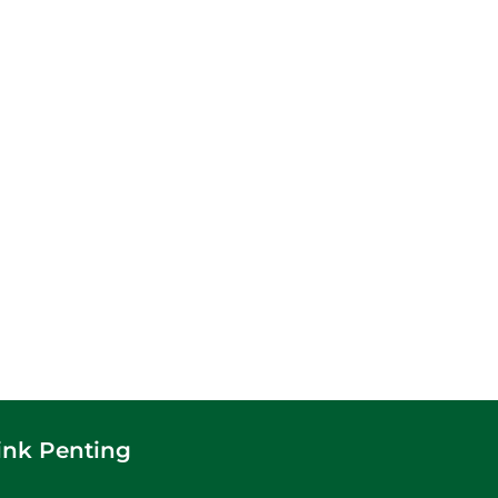
ink Penting