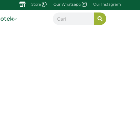
Store
Our Whatsapp
Our Instagram
potek