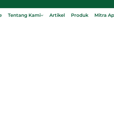
e
Tentang Kami
Artikel
Produk
Mitra A